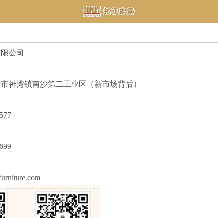
有限公司
山市神湾镇南沙第二工业区（新市场背后）
577
699
urniture.com