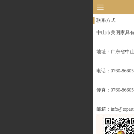
联系方式
中山市美图家具
地址：广东省中
电话：0760-86605
传真：0760-86605
邮箱：info@topartf